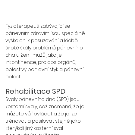
Fyzioterapeuti zabývající se 
pánevním zdravím jsou speciálně 
vyškoleni k posuzování a léčbě 
široké škály problémů pánevního 
dna u žen i mužů jako je 
inkontinence, prolaps orgánů, 
bolestivý pohlavní styk a pánevní 
bolesti.
Rehabilitace SPD
Svaly pánevního dna (SPD) jsou 
kosterní svaly, což znamená, že je 
můžete vůlí ovládat a že je lze 
trénovat a posilovat stejně jako 
kterýkoli jiný kosterní sval 