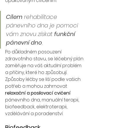
opakováným cvičením.
Cílem 
rehabilitace 
pánevního dna je pomoci 
vám znovu získat 
funkční 
pánevní dno
.
Po důkladném posouzení 
zdravotního stavu, se léčebný plán 
zaměřuje na váš aktuální problém 
a příčiny, které ho způsobují. 
Způsoby léčby se liší podle vašich 
potřeb a mohou zahrnovat 
relaxační a posilovací cvičení 
pánevního dna, manuální terapii, 
biofeedback, elektroterapii, 
vzdělávání a poradenství.
Biofeedback