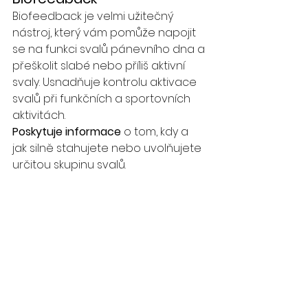
Biofeedback je velmi užitečný 
nástroj, který vám pomůže napojit 
se na funkci svalů pánevního dna a 
přeškolit slabé nebo příliš aktivní 
svaly. Usnadňuje kontrolu aktivace 
svalů při funkčních a sportovních 
aktivitách. 
Poskytuje informace
 o tom, kdy a 
jak silně stahujete nebo uvolňujete 
určitou skupinu svalů. 