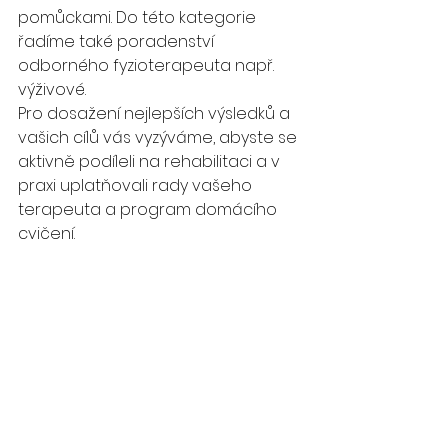
pomůckami. Do této kategorie 
řadíme také poradenství 
odborného fyzioterapeuta např. 
výživové.
Pro dosažení nejlepších výsledků a 
vašich cílů vás vyzýváme, abyste se 
aktivně podíleli na rehabilitaci a v 
praxi uplatňovali rady vašeho 
terapeuta a program domácího 
cvičení. 