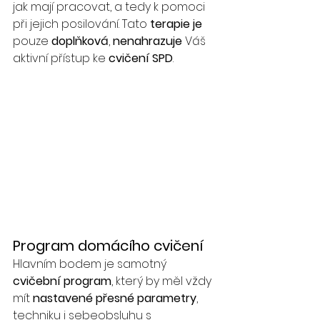
jak mají pracovat, a tedy k pomoci 
při jejich posilování. Tato 
terapie je
pouze 
doplňková
, 
nenahrazuje 
Váš 
aktivní přístup ke 
cvičení SPD
. 
Program domácího cvičení
Hlavním bodem je samotný 
cvičební program
, který by měl vždy 
mít 
nastavené přesné parametry
, 
techniku i sebeobsluhu s 