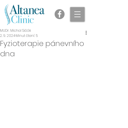
MUDr. Michal Sičák
2. 9. 2024
Minut čtení: 5
Fyzioterapie pánevního
dna