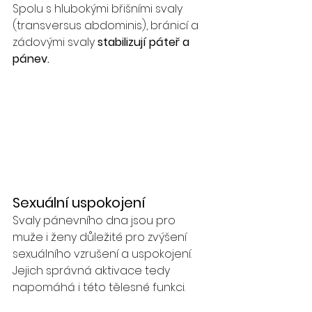
Spolu s hlubokými břišními svaly 
(transversus abdominis), bránicí a 
zádovými svaly 
stabilizují páteř a 
pánev.
Sexuální uspokojení
Svaly pánevního dna jsou pro 
muže i ženy důležité pro zvýšení 
sexuálního vzrušení a uspokojení. 
Jejich správná aktivace tedy 
napomáhá i této tělesné funkci. 