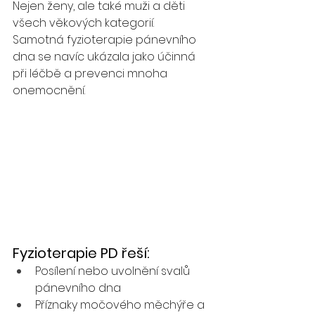
Nejen ženy, ale také muži a děti 
všech věkových kategorií. 
Samotná fyzioterapie pánevního 
dna se navíc ukázala jako účinná 
při léčbě a prevenci mnoha 
onemocnění.
Fyzioterapie PD řeší: 
Posílení nebo uvolnění svalů 
pánevního dna
Příznaky močového měchýře a 