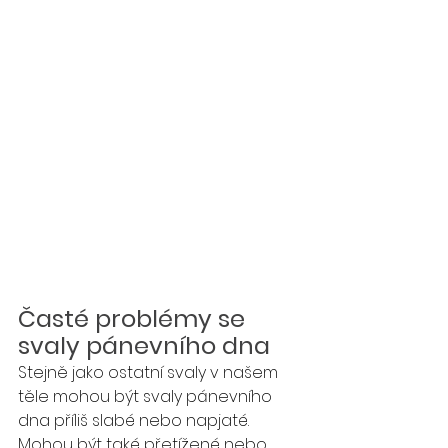
Časté problémy se 
svaly pánevního dna
Stejně jako ostatní svaly v našem 
těle mohou být svaly pánevního 
dna příliš slabé nebo napjaté. 
Mohou být také přetížené nebo 