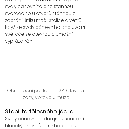
svaly pánevního dna stáhnou, 
svěrače se u otvorů stáhnou a 
zabrání úniku moči, stolice a větrů. 
Když se svaly pánevního dna uvolní, 
svěrače se otevřou a umožní 
vyprázdnění.
Obr. spodní pohled na SPD zleva u 
ženy, vpravo u muže
Stabilita tělesného jádra
Svaly pánevního dna jsou součástí 
hlubokých svalů břišního kanálu. 