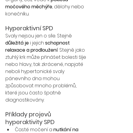
močového měchýře
, dělohy nebo 
konečníku.
Hyperaktivní SPD
Svaly nejsou jen o síle. Stejně 
důležitá je
 i jejich 
schopnost 
relaxace a prodloužení
. Stejně jako 
ztuhlý krk může přinášet bolesti šíje 
nebo hlavy, tak zkrácené, napjaté 
neboli hypertonické svaly 
pánevního dna mohou 
způsobovat mnoho problémů, 
které jsou často špatně 
diagnostikovány. 
Příklady projevů 
hyperaktivity SPD 
Časté močení a 
nutkání na 