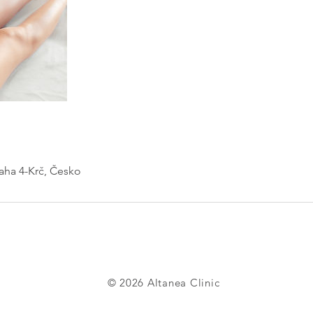
raha 4-Krč, Česko
© 2026 Altanea Clinic