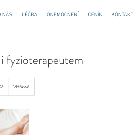
O NÁS
LÉČBA
ONEMOCNĚNÍ
CENÍK
KONTAKT
í fyzioterapeutem
Kč
Višňová