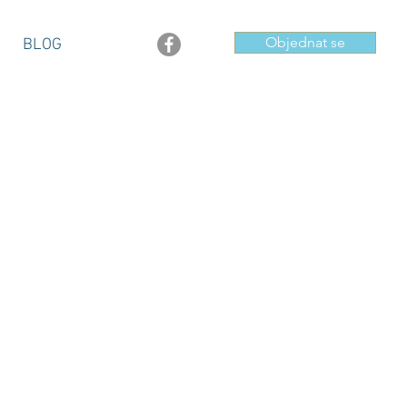
Objednat se
BLOG