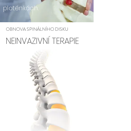
ploténkách.
OBNOVA SPINÁLNÍHO DISKU
NEINVAZIVNÍ TERAPIE