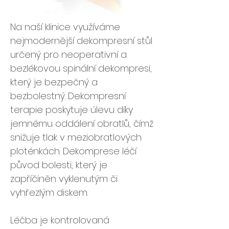
Na naší klinice využíváme
nejmodernější dekompresní stůl
určený pro neoperativní a
bezlékovou spinální dekompresi,
který je bezpečný a
bezbolestný. Dekompresní
terapie poskytuje úlevu díky
jemnému oddálení obratlů, čímž
snižuje tlak v meziobratlových
ploténkách. Dekomprese léčí
původ bolesti, který je
zapříčiněn vyklenutým či
vyhřezlým diskem.
Léčba je kontrolovaná