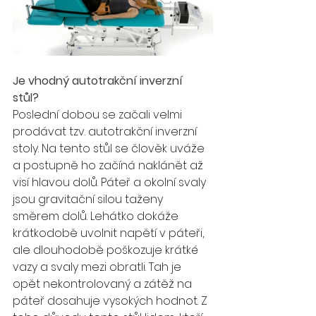
Je vhodný autotrakční inverzní 
stůl? 
Poslední dobou se začali velmi 
prodávat tzv. autotrakční inverzní 
stoly. Na tento stůl se člověk uváže 
a postupně ho začíná naklánět až 
visí hlavou dolů. Páteř a okolní svaly 
jsou gravitační silou taženy 
směrem dolů. Lehátko dokáže 
krátkodobě uvolnit napětí v páteři, 
ale dlouhodobě poškozuje krátké 
vazy a svaly mezi obratli. Tah je 
opět nekontrolovaný a zátěž na 
páteř dosahuje vysokých hodnot. Z 