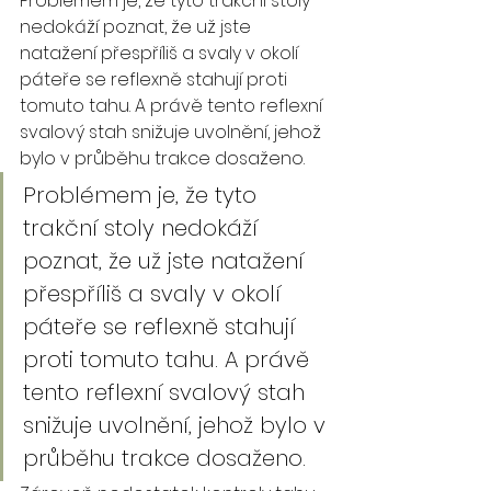
Problémem je, že tyto trakční stoly 
nedokáží poznat, že už jste 
natažení přespříliš a svaly v okolí 
páteře se reflexně stahují proti 
tomuto tahu. A právě tento reflexní 
svalový stah snižuje uvolnění, jehož 
bylo v průběhu trakce dosaženo. 
Problémem je, že tyto 
trakční stoly nedokáží 
poznat, že už jste natažení 
přespříliš a svaly v okolí 
páteře se reflexně stahují 
proti tomuto tahu. A právě 
tento reflexní svalový stah 
snižuje uvolnění, jehož bylo v 
průběhu trakce dosaženo.