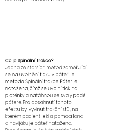
Co je Spinální trakce?
Jedna ze starších metod zaměřující 
se na uvolnění tlaku v páteři je 
metoda Spinální trakce. Páteř je 
natažena, čímž se uvolní tlak na 
ploténky a natáhnou se svaly podél 
páteře. Pro dosáhnutí tohoto 
efektu byl vyvinut trakční stůl, na 
kterém pacient leží a pomocí lana 
a navijáku je páteř natažena. 